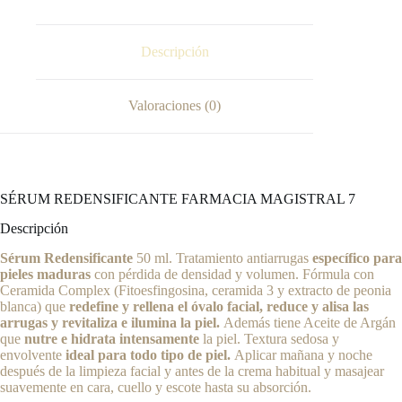
Descripción
Valoraciones (0)
SÉRUM REDENSIFICANTE FARMACIA MAGISTRAL 7
Descripción
Sérum Redensificante
50 ml. Tratamiento antiarrugas
específico para
pieles maduras
con pérdida de densidad y volumen. Fórmula con
Ceramida Complex (Fitoesfingosina, ceramida 3 y extracto de peonia
blanca) que
redefine y rellena el óvalo facial, reduce y alisa las
arrugas y revitaliza e ilumina la piel.
Además tiene Aceite de Argán
que
nutre e hidrata intensamente
la piel. Textura sedosa y
envolvente
ideal para todo tipo de piel.
Aplicar mañana y noche
después de la limpieza facial y antes de la crema habitual y masajear
suavemente en cara, cuello y escote hasta su absorción.