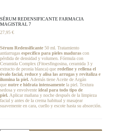
SÉRUM REDENSIFICANTE FARMACIA
MAGISTRAL 7
27,95
€
Sérum Redensificante
50 ml. Tratamiento
antiarrugas
específico para pieles maduras
con
pérdida de densidad y volumen. Fórmula con
Ceramida Complex (Fitoesfingosina, ceramida 3 y
extracto de peonia blanca) que
redefine y rellena el
óvalo facial, reduce y alisa las arrugas y revitaliza e
ilumina la piel.
Además tiene Aceite de Argán
que
nutre e hidrata intensamente
la piel. Textura
sedosa y envolvente
ideal para todo tipo de
piel.
Aplicar mañana y noche después de la limpieza
facial y antes de la crema habitual y masajear
suavemente en cara, cuello y escote hasta su absorción.