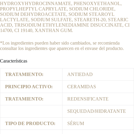
HYDROXYHYDROCINNAMATE, PHENOXYETHANOL,
PROPYLHEPTYL CAPRYLATE, SODIUM CH­LORIDE,
SODIUM DEHYDROACETATE, SODIUM STEAROYL
LACTYLATE, SODIUM SULFATE, STEARETH-20, STEARIC
ACID, TRISODIUM ETHYLENEDIAMINE DISUCCINATE, CI
14700, CI 19140, XANTHAN GUM.
*Los ingredientes pueden haber sido cambiados, se recomienda
consultar los ingredientes que aparecen en el envase del producto.
Características
TRATAMIENTO:
ANTIEDAD
PRINCIPIO ACTIVO:
CERAMIDAS
TRATAMIENTO:
REDENSIFICANTE
SEQUEDAD/HIDRATANTE
TIPO DE PRODUCTO:
SÉRUM