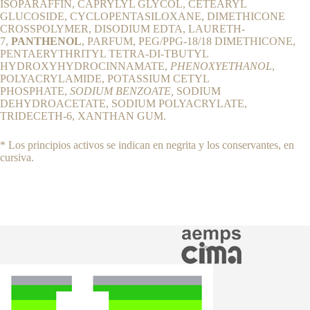
ISOPARAFFIN, CAPRYLYL GLYCOL, CETEARYL
GLUCOSIDE, CYCLOPENTASILOXANE, DIMETHICONE
CROSSPOLYMER, DISODIUM EDTA, LAURETH-
7,
PANTHENOL
, PARFUM, PEG/PPG-18/18 DIMETHICONE,
PENTAERYTHRITYL TETRA-DI-TBUTYL
HYDROXYHYDROCINNAMATE,
PHENOXYETHANOL
,
POLYACRYLAMIDE, POTASSIUM CETYL
PHOSPHATE,
SODIUM BENZOATE,
SODIUM
DEHYDROACETATE, SODIUM POLYACRYLATE,
TRIDECETH-6, XANTHAN GUM.
* Los principios activos se indican en negrita y los conservantes, en
cursiva.