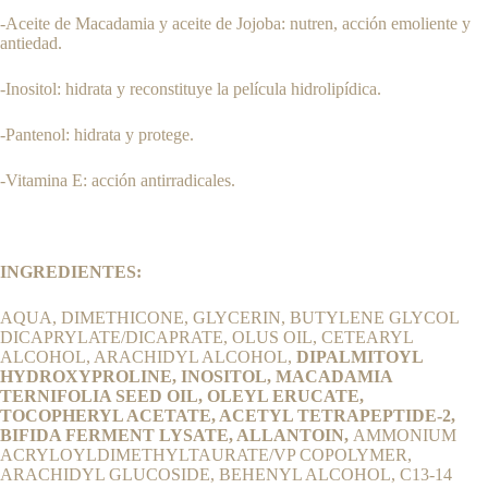
-Aceite de Macadamia y aceite de Jojoba: nutren, acción emoliente y
antiedad.
-Inositol: hidrata y reconstituye la película hidrolipídica.
-Pantenol: hidrata y protege.
-Vitamina E: acción antirradicales.
INGREDIENTES:
AQUA, DIMETHICONE, GLYCERIN, BUTYLENE GLYCOL
DICAPRYLATE/DICAPRATE, OLUS OIL, CETEARYL
ALCOHOL, ARACHIDYL ALCOHOL,
DIPALMITOYL
HYDROXYPROLINE, INOSITOL, MACADAMIA
TERNIFOLIA SEED OIL, OLEYL ERUCATE,
TOCOPHERYL ACETATE, ACETYL TETRAPEPTIDE-2,
BIFIDA FERMENT LYSATE, ALLANTOIN,
AMMONIUM
ACRYLOYLDIMETHYLTAURATE/VP COPOLYMER,
ARACHIDYL GLUCOSIDE, BEHENYL ALCOHOL, C13-14