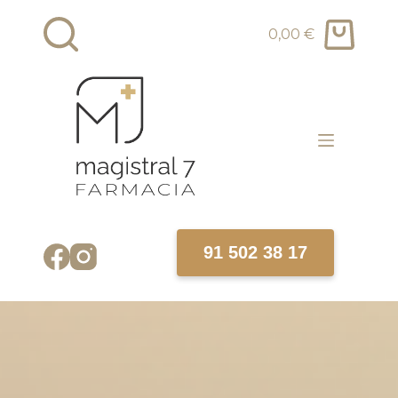
0,00
€
91 502 38 17
Inicio
SOBRE NOSOTROS