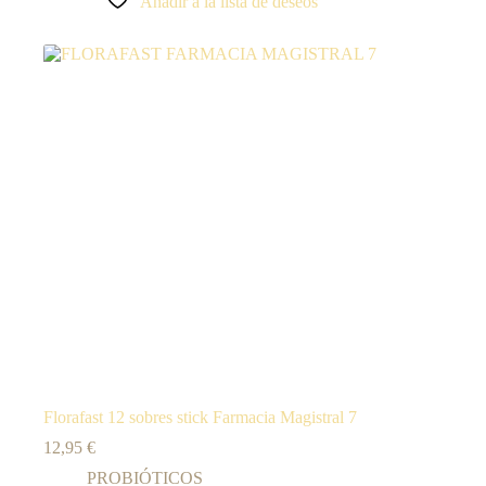
Añadir a la lista de deseos
Florafast 12 sobres stick Farmacia Magistral 7
12,95
€
PROBIÓTICOS