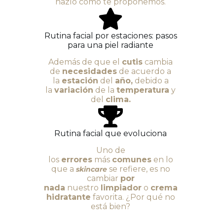
hazlo como te proponemos.
Rutina facial por estaciones: pasos
para una piel radiante
Además de que el
cutis
cambia
de
necesidades
de acuerdo a
la
estación
del
año,
debido a
la
variación
de la
temperatura
y
del
clima.
Rutina facial que evoluciona
Uno de
los
errores
más
comunes
en lo
que a
se refiere, es no
skincare
cambiar
por
nada
nuestro
limpiador
o
crema
hidratante
favorita. ¿Por qué no
está bien?