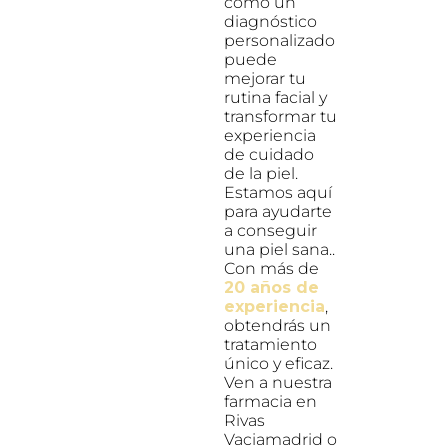
cómo un
diagnóstico
personalizado
puede
mejorar tu
rutina facial y
transformar tu
experiencia
de cuidado
de la piel.
Estamos aquí
para ayudarte
a conseguir
una piel sana..
Con más de
20 años de
experiencia
,
obtendrás un
tratamiento
único y eficaz.
Ven a nuestra
farmacia en
Rivas
Vaciamadrid o