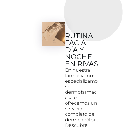
RUTINA
FACIAL
DÍA Y
NOCHE
EN RIVAS
En nuestra
farmacia, nos
especializamo
s en
dermofarmaci
a y te
ofrecemos un
servicio
completo de
dermoanálisis.
Descubre