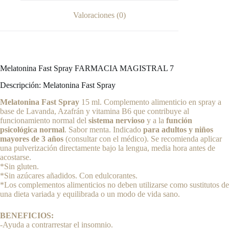
Valoraciones (0)
Melatonina Fast Spray FARMACIA MAGISTRAL 7
Descripción: Melatonina Fast Spray
Melatonina Fast Spray
15 ml. Complemento alimenticio en spray a
base de Lavanda, Azafrán y vitamina B6 que contribuye al
funcionamiento normal del
sistema nervioso
y a la
función
psicológica normal
. Sabor menta. Indicado
para adultos y niños
mayores de 3 años
(consultar con el médico). Se recomienda aplicar
una pulverización directamente bajo la lengua, media hora antes de
acostarse.
*Sin gluten.
*Sin azúcares añadidos. Con edulcorantes.
*Los complementos alimenticios no deben utilizarse como sustitutos de
una dieta variada y equilibrada o un modo de vida sano.
BENEFICIOS:
-Ayuda a contrarrestar el insomnio.