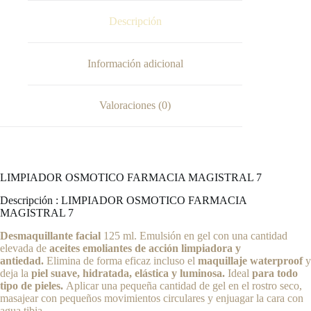
Descripción
Información adicional
Valoraciones (0)
LIMPIADOR OSMOTICO FARMACIA MAGISTRAL 7
Descripción : LIMPIADOR OSMOTICO FARMACIA
MAGISTRAL 7
Desmaquillante facial
125 ml. Emulsión en gel con una cantidad
elevada de
aceites emoliantes de acción limpiadora y
antiedad.
Elimina de forma eficaz incluso el
maquillaje waterproof
y
deja la
piel suave, hidratada, elástica y luminosa.
Ideal
para todo
tipo de pieles.
Aplicar una pequeña cantidad de gel en el rostro seco,
masajear con pequeños movimientos circulares y enjuagar la cara con
agua tibia.