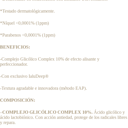
*Testado dermatológicamente.
*Níquel <0,0001% (1ppm)
*Parabenos <0,0001% (1ppm)
BENEFICIOS:
-Complejo Glicólico Complex 10% de efecto alisante y
perfeccionador.
-Con exclusivo IaluDeep®
-Textura agradable e innovadora (método EAP).
COMPOSICIÓN:
–
COMPLEJO GLICÓLICO COMPLEX 10%.
Ácido glicólico y
ácido lactobiónico. Con acción antiedad, protege de los radicales libres
y repara.