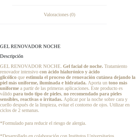
Valoraciones (0)
GEL RENOVADOR NOCHE
Descripción
GEL RENOVADOR NOCHE.
Gel facial de noche.
Tratamiento
renovador intensivo
con ácido hialurónico y ácido
glicólico
que
estimula el proceso de renovación cutánea dejando la
piel más uniforme, iluminada e hidratada.
Aporta un
tono más
uniforme
a partir de las primeras aplicaciones. Este producto es
válido
para todo tipo de pieles
,
no recomendado para pieles
sensibles, reactivas o irritadas.
Aplicar por la noche sobre cara y
cuello después de la limpieza, evitar el contorno de ojos. Utilizar en
ciclos de 2 semanas.
*Formulado para reducir el riesgo de alergia.
*Desarrollado en colaboración con Institutos Universitarios.