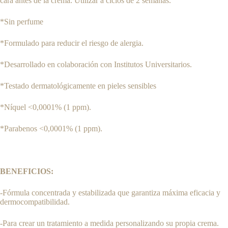
cara antes de la crema. Utilizar a ciclos de 2 semanas.
*Sin perfume
*Formulado para reducir el riesgo de alergia.
*Desarrollado en colaboración con Institutos Universitarios.
*Testado dermatológicamente en pieles sensibles
*Níquel <0,0001% (1 ppm).
*Parabenos <0,0001% (1 ppm).
BENEFICIOS:
-Fórmula concentrada y estabilizada que garantiza máxima eficacia y
dermocompatibilidad.
-Para crear un tratamiento a medida personalizando su propia crema.