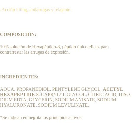
-Acción lifting, antiarrugas y relajante.
COMPOSICIÓN:
10% solución de Hexapéptido-8, péptido único eficaz para
contrarrestar las arrugas de expresión.
INGREDIENTES:
AQUA, PROPANEDIOL, PENTYLENE GLYCOL,
ACETYL
HEXAPEPTIDE-8
, CA­PRYLYL GLYCOL, CITRIC ACID, DISO­
DIUM EDTA, GLYCERIN, SODIUM ANI­SATE, SODIUM
HYALURONATE, SODIUM LEVULINATE.
*Se indican en negrita los principios activos.