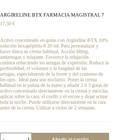
ARGIRELINE BTX FARMACIA MAGISTRAL 7
17,50
€
Activo concentrado en gotas con Argireline BTX 10%
solución hexapéptido-8 20 ml. Para personalizar y
hacer única su crema habitual. Acción lifting,
antiarrugas y relajante. Favorece la relajación
cutánea reduciendo las arrugas de expresión. Reduce la
profundidad, el volumen y la longitud de las
arrugas, especialmente de la frente y del contorno de
los ojos. Ideal para uso nocturno. Poner la crema
habitual en la palma de la mano y añadir 2 ó 3 gotas de
activo concentrado directamente en la crema y mezclar,
aplicar sobre la cara, el cuello y el escote y dejar actuar
toda la noche. Puede utilizarse directamente en la cara
antes de la crema. Utilizar a ciclos de 2 semanas.
ARGIRELINE
Añadir al carrito