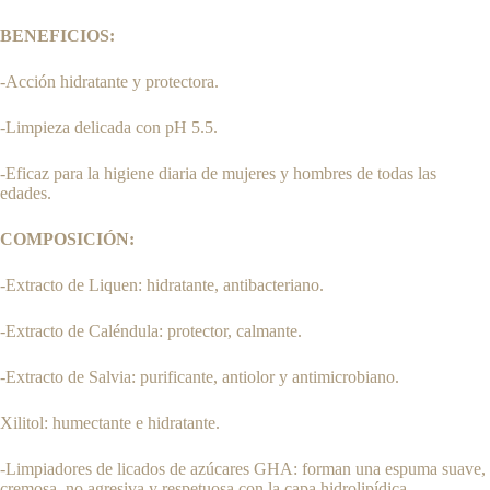
BENEFICIOS:
-Acción hidratante y protectora.
-Limpieza delicada con pH 5.5.
-Eficaz para la higiene diaria de mujeres y hombres de todas las
edades.
COMPOSICIÓN:
-Extracto de Liquen: hidratante, antibacteriano.
-Extracto de Caléndula: protector, calmante.
-Extracto de Salvia: purificante, antiolor y antimicrobiano.
Xilitol: humectante e hidratante.
-Limpiadores de licados de azúcares GHA: forman una espuma suave,
cremosa, no agresiva y respetuosa con la capa hidrolipídica.