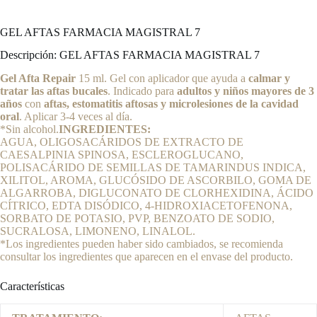
GEL AFTAS FARMACIA MAGISTRAL 7
Descripción:
GEL AFTAS FARMACIA MAGISTRAL 7
Gel Afta Repair
15 ml. Gel con aplicador que ayuda a
calmar y
tratar las aftas bucales
. Indicado para
adultos y niños mayores de 3
años
con
aftas, estomatitis aftosas y microlesiones de la cavidad
oral
. Aplicar 3-4 veces al día.
*Sin alcohol.
INGREDIENTES:
AGUA, OLIGOSACÁRIDOS DE EXTRACTO DE
CAESALPINIA SPINOSA, ESCLEROGLUCANO,
POLISACÁRIDO DE SEMILLAS DE TAMARINDUS INDICA,
XILITOL, AROMA, GLUCÓSIDO DE ASCORBILO, GOMA DE
ALGARROBA, DIGLUCONATO DE CLORHEXIDINA, ÁCIDO
CÍTRICO, EDTA DISÓDICO, 4-HIDROXIACETOFENONA,
SORBATO DE POTASIO, PVP, BENZOATO DE SODIO,
SUCRALOSA, LIMONENO, LINALOL.
*Los ingredientes pueden haber sido cambiados, se recomienda
consultar los ingredientes que aparecen en el envase del producto.
Características