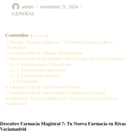
admin
noviembre 21, 2024
GENERAL
Contenidos
ocultar
1
Descubre Farmacia Magistral 7: Tu Nueva Farmacia en Rivas
Vaciamadrid
2
Farmacia en Rivas: Más que Medicamentos
3
Farmacia en Rivas Vaciamadrid: Servicios que Marcan la Diferencia
3.1
1. Dermofarmacia Personalizada
3.2
2. Asesoramiento nutricional
3.3
3. Formulación Magistral
3.4
4. Ortopedia
4
Farmacia en Rivas: Una Visión de Futuro
5
Farmacia en Rivas Futura: Nuestro Compromiso Contigo
6
Conclusión: Farmacia Magistral 7, Tu Nueva Farmacia en Rivas
Vaciamadrid
Descubre Farmacia Magistral 7: Tu Nueva Farmacia en Rivas
Vaciamadrid