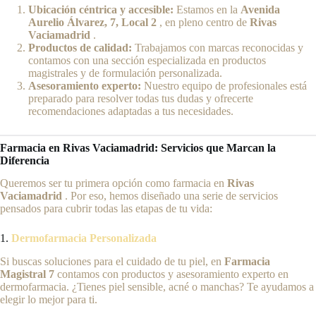
Ubicación céntrica y accesible:
Estamos en la
Avenida
Aurelio Álvarez, 7, Local 2
, en pleno centro de
Rivas
Vaciamadrid
.
Productos de calidad:
Trabajamos con marcas reconocidas y
contamos con una sección especializada en productos
magistrales y de formulación personalizada.
Asesoramiento experto:
Nuestro equipo de profesionales está
preparado para resolver todas tus dudas y ofrecerte
recomendaciones adaptadas a tus necesidades.
Farmacia en Rivas Vaciamadrid: Servicios que Marcan la
Diferencia
Queremos ser tu primera opción como farmacia en
Rivas
Vaciamadrid
. Por eso, hemos diseñado una serie de servicios
pensados ​​para cubrir todas las etapas de tu vida:
1.
Dermofarmacia Personalizada
Si buscas soluciones para el cuidado de tu piel, en
Farmacia
Magistral 7
contamos con productos y asesoramiento experto en
dermofarmacia. ¿Tienes piel sensible, acné o manchas? Te ayudamos a
elegir lo mejor para ti.