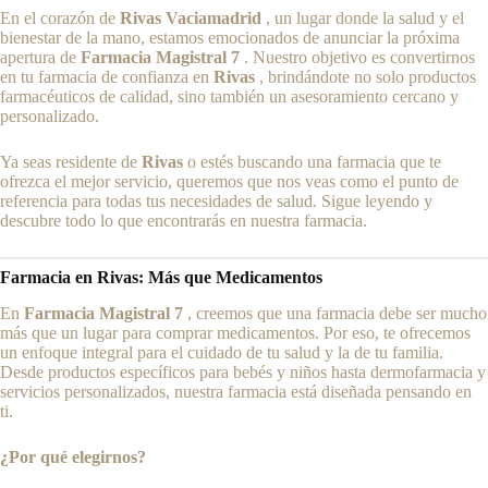
En el corazón de
Rivas Vaciamadrid
, un lugar donde la salud y el
bienestar de la mano, estamos emocionados de anunciar la próxima
apertura de
Farmacia Magistral 7
. Nuestro objetivo es convertirnos
en tu farmacia de confianza en
Rivas
, brindándote no solo productos
farmacéuticos de calidad, sino también un asesoramiento cercano y
personalizado.
Ya seas residente de
Rivas
o estés buscando una farmacia que te
ofrezca el mejor servicio, queremos que nos veas como el punto de
referencia para todas tus necesidades de salud. Sigue leyendo y
descubre todo lo que encontrarás en nuestra farmacia.
Farmacia en Rivas: Más que Medicamentos
En
Farmacia Magistral 7
, creemos que una farmacia debe ser mucho
más que un lugar para comprar medicamentos. Por eso, te ofrecemos
un enfoque integral para el cuidado de tu salud y la de tu familia.
Desde productos específicos para bebés y niños hasta dermofarmacia y
servicios personalizados, nuestra farmacia está diseñada pensando en
ti.
¿Por qué elegirnos?