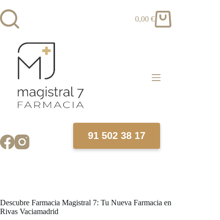
Saltar
al
0,00
€
contenido
Carro
de
compra
91 502 38 17
Descubre Farmacia Magistral 7: Tu Nueva Farmacia en
Rivas Vaciamadrid