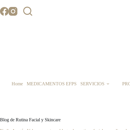
Saltar
al
contenido
Home
MEDICAMENTOS EFPS
SERVICIOS
PR
Blog de Rutina Facial y Skincare