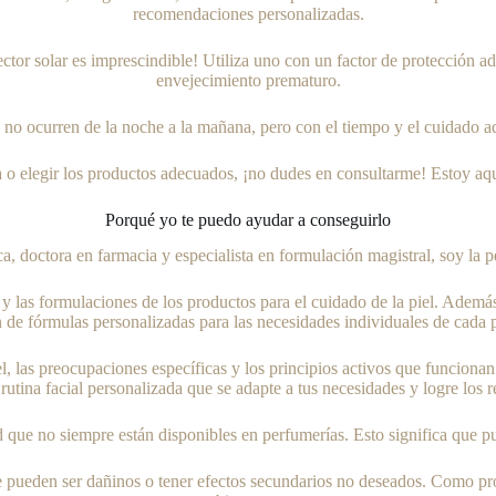
recomendaciones personalizadas.
ector solar es imprescindible! Utiliza uno con un factor de protección 
envejecimiento prematuro.
s no ocurren de la noche a la mañana, pero con el tiempo y el cuidado 
a o elegir los productos adecuados, ¡no dudes en consultarme! Estoy aquí
Porqué yo te puedo ayudar a conseguirlo
, doctora en farmacia y especialista en formulación magistral, soy la 
 y las formulaciones de los productos para el cuidado de la piel. Además
 de fórmulas personalizadas para las necesidades individuales de cada 
 piel, las preocupaciones específicas y los principios activos que funci
rutina facial personalizada que se adapte a tus necesidades y logre los 
que no siempre están disponibles en perfumerías. Esto significa que p
 pueden ser dañinos o tener efectos secundarios no deseados. Como profe