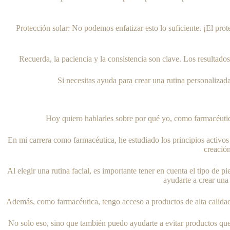
Protección solar: No podemos enfatizar esto lo suficiente. ¡El prot
Recuerda, la paciencia y la consistencia son clave. Los resultado
Si necesitas ayuda para crear una rutina personalizad
Hoy quiero hablarles sobre por qué yo, como farmacéutica
En mi carrera como farmacéutica, he estudiado los principios activos
creación
Al elegir una rutina facial, es importante tener en cuenta el tipo de
ayudarte a crear una 
Además, como farmacéutica, tengo acceso a productos de alta calidad 
No solo eso, sino que también puedo ayudarte a evitar productos que