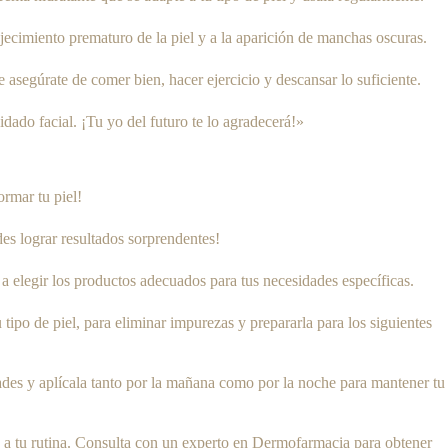
vejecimiento prematuro de la piel y a la aparición de manchas oscuras.
e asegúrate de comer bien, hacer ejercicio y descansar lo suficiente.
uidado facial. ¡Tu yo del futuro te lo agradecerá!»
rmar tu piel!
des lograr resultados sorprendentes!
á a elegir los productos adecuados para tus necesidades específicas.
tipo de piel, para eliminar impurezas y prepararla para los siguientes
dades y aplícala tanto por la mañana como por la noche para mantener tu
s a tu rutina. Consulta con un experto en Dermofarmacia para obtener