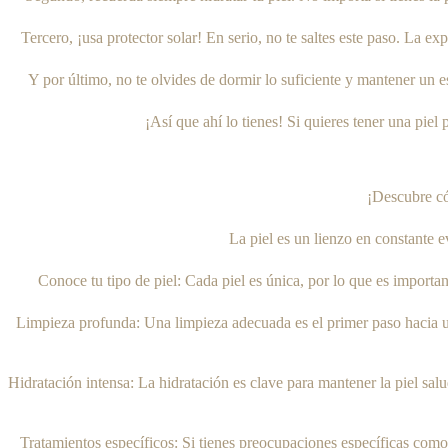
Tercero, ¡usa protector solar! En serio, no te saltes este paso. La e
Y por último, no te olvides de dormir lo suficiente y mantener un es
¡Así que ahí lo tienes! Si quieres tener una piel 
¡Descubre có
La piel es un lienzo en constante e
Conoce tu tipo de piel: Cada piel es única, por lo que es important
Limpieza profunda: Una limpieza adecuada es el primer paso hacia una 
Hidratación intensa: La hidratación es clave para mantener la piel sal
Tratamientos específicos: Si tienes preocupaciones específicas como