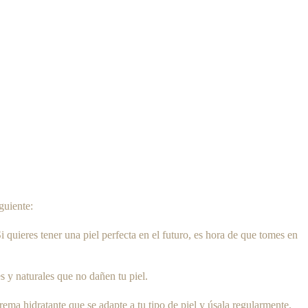
guiente:
uieres tener una piel perfecta en el futuro, es hora de que tomes en
es y naturales que no dañen tu piel.
crema hidratante que se adapte a tu tipo de piel y úsala regularmente.