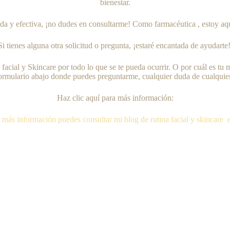
bienestar.
ada y efectiva, ¡no dudes en consultarme! Como farmacéutica , estoy aqu
Si tienes alguna otra solicitud o pregunta, ¡estaré encantada de ayudarte
na facial y Skincare por todo lo que se te pueda ocurrir. O por cuál es 
formulario abajo donde puedes preguntarme, cualquier duda de cualquier 
Haz clic aquí para más información:
s más información puedes consultar mi blog de rutina facial y skincare 