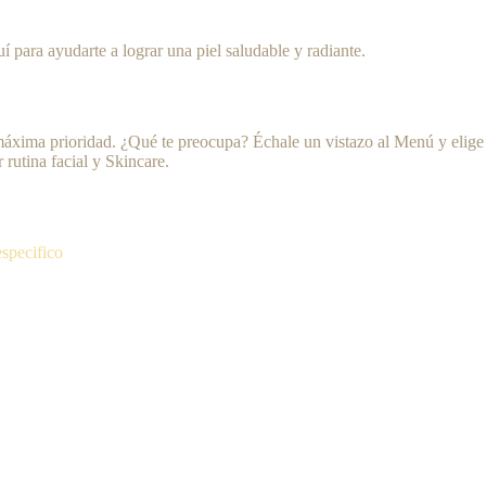
í para ayudarte a lograr una piel saludable y radiante.
!
tu máxima prioridad. ¿Qué te preocupa? Échale un vistazo al Menú y elige
rutina facial y Skincare.
especifico