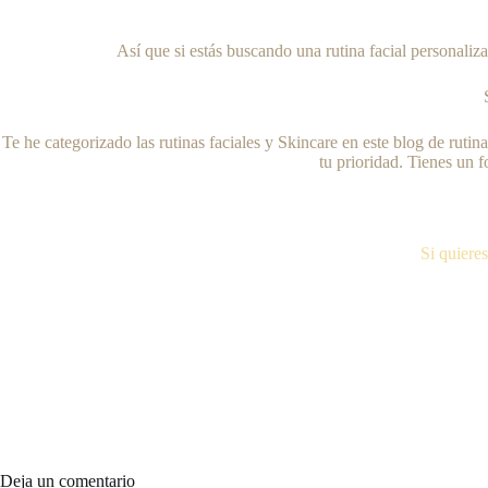
Así que si estás buscando una rutina facial personaliz
Te he categorizado las rutinas faciales y Skincare en este blog de ruti
tu prioridad. Tienes un 
Si quiere
Deja un comentario