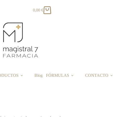
0,00
€
Carro
de
compra
ODUCTOS
Blog
FÓRMULAS
CONTACTO