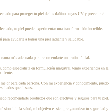
adecuado para proteger tu piel de los dañinos rayos UV y prevenir el
adecuado, tu piel puede experimentar una transformación increíble.
 para ayudarte a lograr una piel radiante y saludable.
persona más adecuada para recomendarte una rutina facial.
, como especialista en formulación magistral, tengo experiencia en la
paciente.
onan mejor para cada persona. Con mi experiencia y conocimiento, puedo
resultados que deseas.
uedo recomendarte productos que son efectivos y seguros para tu piel.
sional de la salud, mi objetivo es siempre garantizar tu seguridad y