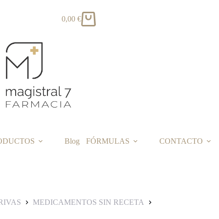
0,00
€
Carro
de
compra
ODUCTOS
Blog
FÓRMULAS
CONTACTO
RIVAS
MEDICAMENTOS SIN RECETA