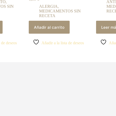
NTO
,
ANT
OS SIN
ALERGIA
,
MED
MEDICAMENTOS SIN
REC
RECETA
Añadir al carrito
Leer m
a de deseos
Añadir a la lista de deseos
Añad