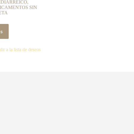
IDIARREICO
,
ICAMENTOS SIN
ETA
ás
ir a la lista de deseos