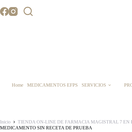
Saltar
al
contenido
Home
MEDICAMENTOS EFPS
SERVICIOS
PR
Inicio
TIENDA ON-LINE DE FARMACIA MAGISTRAL 7 EN 
MEDICAMENTO SIN RECETA DE PRUEBA