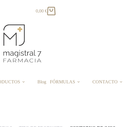
0,00
€
Carro
de
compra
ODUCTOS
Blog
FÓRMULAS
CONTACTO