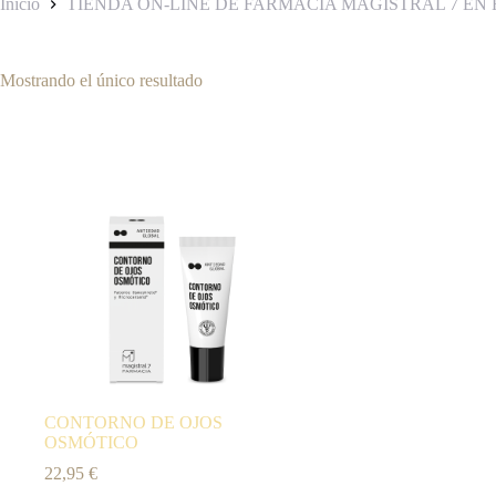
Inicio
TIENDA ON-LINE DE FARMACIA MAGISTRAL 7 EN 
Mostrando el único resultado
CONTORNO DE OJOS
OSMÓTICO
22,95
€