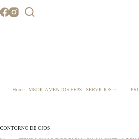
Saltar
al
contenido
Home
MEDICAMENTOS EFPS
SERVICIOS
PR
CONTORNO DE OJOS